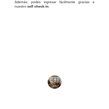
Además, podés ingresar fácilmente gracias a
nuestro
self check-in
.
★★★★★
La ubicación fue perfecta y el 
apartamento muy cómodo, nos 
sentimos como en casa.
Ana R.