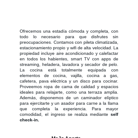
Ofrecemos una estadía cómoda y completa, con
todo lo necesario para que disfrutes sin
preocupaciones. Contamos con pileta climatizada,
estacionamiento propio y wifi de alta velocidad. La
propiedad incluye aire acondicionado y calefactar
en todos los habientes, smart TV con apps de
streaming, heladera, lavadora y secador de pelo.
La cocina está totalmente equipada con
elementos de cocina, vajilla, cocina a gas,
cafetera, pava eléctrica y un disco para cocinar.
Proveemos ropa de cama de calidad y espacios
ideales para relajarte, como una terraza amplia.
Además, disponemos de un caminador elíptico
para ejercitarte y un asador para carne a la llama
que completa la experiencia. Para mayor
comodidad, el ingreso se realiza mediante
self
check-in.