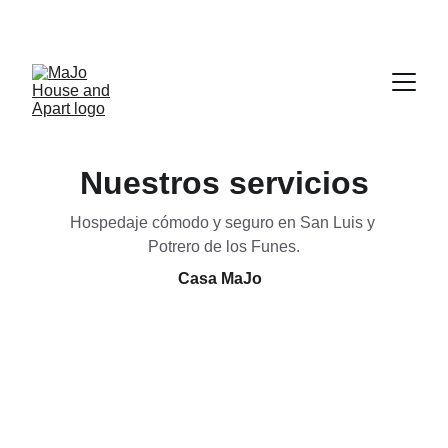
El verano se acerca, no te quedes sin tu lugar
Nuestros servicios
Hospedaje cómodo y seguro en San Luis y 
Potrero de los Funes.
Casa MaJo